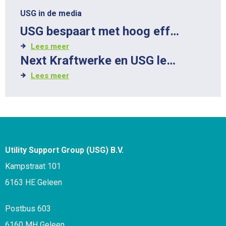
USG in de media
USG bespaart met hoog eff…
Lees meer
Next Kraftwerke en USG le…
Lees meer
Utility Support Group (USG) B.V.
Kampstraat 101
6163 HE Geleen
Postbus 603
6160 MH Geleen