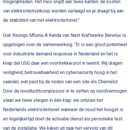
mogelijkheden. Het mes snijdt aan twee kanten: de kosten
van elektriciteitsinkoop worden verlaagd en je draagt bij aan
de stabiliteit van het elektriciteitsnet.”
Ook Nsongo Mfumu A Kanda van Next Kraftwerke Benelux is
opgetogen over de samenwerking. “Er is een groot potentieel
voor industriële demand response in Nederland en het is
knap dat USG daar een voortrekkersrol in neemt. Wij dragen
veiligheid, betrouwbaarheid en cybersecurity hoog in het
vaandel, wat past bij de noden van een site als Chemelot.
Door de noodluchtcompressor in te zetten op noodvermogen
slaan we twee vliegen in één klap: we ontzien het
Nederlands elektriciteitsnet wanneer de nood het hoogst is
en tegelijkertijd doet de activatie dienst als periodieke test
van de installatie. We kijken uit naar het vervolg van dit