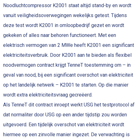
Noodluchtcompressor K2001 staat altijd stand-by en wordt
vanuit veiligheidsoverwegingen wekelijks getest. Tijdens
deze test wordt K2001 in omloopbedrijf gezet en wordt
gekeken of alles naar behoren functioneert. Met een
elektrisch vermogen van 2 MWe heeft K2001 een significant
elektriciteitsverbruik. Door K2001 aan te bieden als flexibel
noodvermogen contract krijgt TenneT toestemming om – in
geval van nood, bij een significant overschot van elektriciteit
op het landelijk netwerk – K2001 te starten. Op die manier
wordt extra elektriciteitsvraag gecreëerd.
Als TenneT dit contract inroept werkt USG het testprotocol af
dat normaliter door USG op een ander tijdstip zou worden
uitgevoerd. Een tijdelijk overschot van elektriciteit wordt
hiermee op een zinvolle manier ingezet. De verwachting is