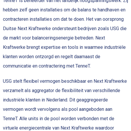
TenneT is beheerder van het landelijk hoogspanningswerk. Zij
hebben zelf geen installaties om de balans te handhaven en
contracteren installaties om dat te doen. Het van oorsprong
Duitse Next Kraftwerke ondersteunt bedrijven zoals USG die
de markt voor balanceringsenergie betreden. Next
Kraftwerke brengt expertise en tools in waarmee industriële
klanten worden ontzorgd en regelt daarnaast de
communicatie en contractering met TenneT.
USG stelt flexibel vermogen beschikbaar en Next Kraftwerke
verzamelt als aggregator de flexibiliteit van verschillende
industriële klanten in Nederland. Dit geaggregeerde
vermogen wordt vervolgens als pool aangeboden aan
TenneT. Alle units in de pool worden verbonden met de
virtuele energiecentrale van Next Kraftwerke waardoor