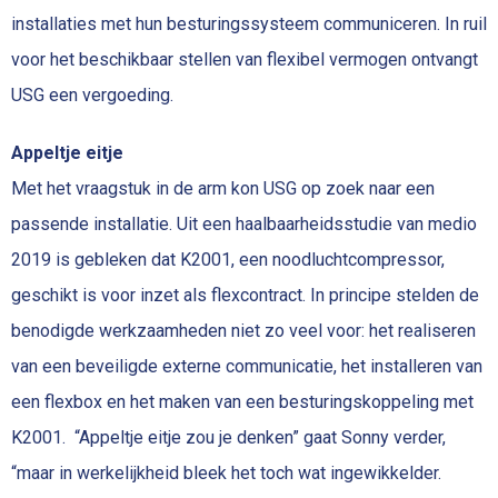
installaties met hun besturingssysteem communiceren. In ruil
voor het beschikbaar stellen van flexibel vermogen ontvangt
USG een vergoeding.
Appeltje eitje
Met het vraagstuk in de arm kon USG op zoek naar een
passende installatie. Uit een haalbaarheidsstudie van medio
2019 is gebleken dat K2001, een noodluchtcompressor,
geschikt is voor inzet als flexcontract. In principe stelden de
benodigde werkzaamheden niet zo veel voor: het realiseren
van een beveiligde externe communicatie, het installeren van
een flexbox en het maken van een besturingskoppeling met
K2001. “Appeltje eitje zou je denken” gaat Sonny verder,
“maar in werkelijkheid bleek het toch wat ingewikkelder.