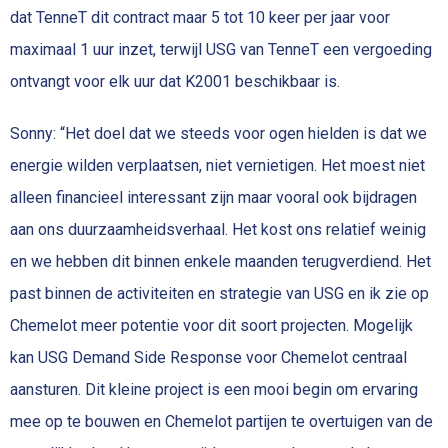
dat TenneT dit contract maar 5 tot 10 keer per jaar voor
maximaal 1 uur inzet, terwijl USG van TenneT een vergoeding
ontvangt voor elk uur dat K2001 beschikbaar is.
Sonny: “Het doel dat we steeds voor ogen hielden is dat we
energie wilden verplaatsen, niet vernietigen. Het moest niet
alleen financieel interessant zijn maar vooral ook bijdragen
aan ons duurzaamheidsverhaal. Het kost ons relatief weinig
en we hebben dit binnen enkele maanden terugverdiend. Het
past binnen de activiteiten en strategie van USG en ik zie op
Chemelot meer potentie voor dit soort projecten. Mogelijk
kan USG Demand Side Response voor Chemelot centraal
aansturen. Dit kleine project is een mooi begin om ervaring
mee op te bouwen en Chemelot partijen te overtuigen van de